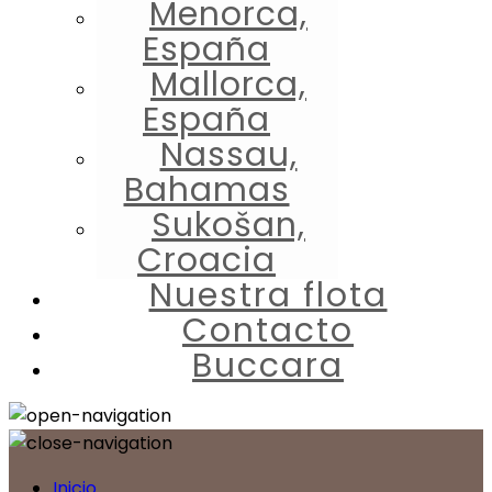
Menorca,
España
Mallorca,
España
Nassau,
Bahamas
Sukošan,
Croacia
Nuestra flota
Contacto
Buccara
Inicio