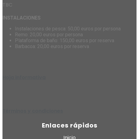
TBC
INSTALACIONES
Instalaciones de pesca: 50,00 euros por persona
Remo: 20,00 euros por persona
Plataforma de baño: 150,00 euros por reserva
Barbacoa: 20,00 euros por reserva
Hoja informativa
Términos y condiciones
Enlaces rápidos
Inicio